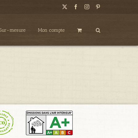
X
Facebook
Instagram
Pinterest
Sur-mesure
Mon compte