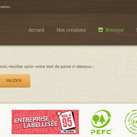
isables
Accueil
Nos créations
Boutique
ir, veuillez saisir votre mot de passe ci-dessous :