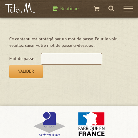
Passer
Boutique
au
contenu
Ce contenu est protégé par un mot de passe. Pour le voir,
veuillez saisir votre mot de passe ci-dessous :
Mot de passe :