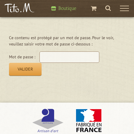
Passer
Boutique
au
contenu
Ce contenu est protégé par un mot de passe. Pour le voir,
veuillez saisir votre mot de passe ci-dessous :
Mot de passe :