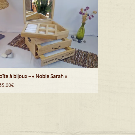
oîte à bijoux – « Noble Sarah »
35,00
€