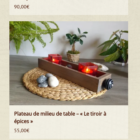
90,00
€
Plateau de milieu de table – « Le tiroir à
épices »
55,00
€