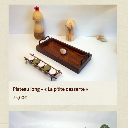
Plateau long – « La p’tite desserte »
75,00
€