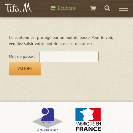
Passer
Boutique
au
contenu
Ce contenu est protégé par un mot de passe. Pour le voir,
veuillez saisir votre mot de passe ci-dessous :
Mot de passe :