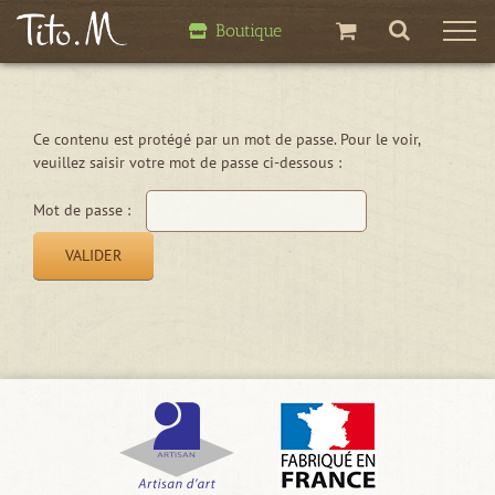
Passer
Boutique
au
contenu
Ce contenu est protégé par un mot de passe. Pour le voir,
veuillez saisir votre mot de passe ci-dessous :
Mot de passe :