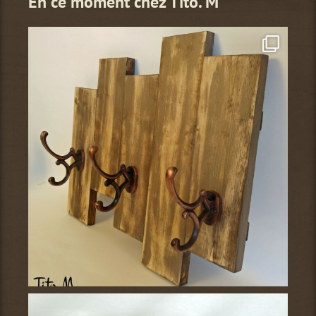
En ce moment chez Tito. M