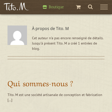
Passer
Boutique
au
contenu
À propos de
Tito. M
Cet auteur n'a pas encore renseigné de détails.
Jusqu'à présent Tito. M a créé 1 entrées de
blog.
Qui sommes-nous ?
Tito. M est une société artisanale de conception et fabrication
[...]