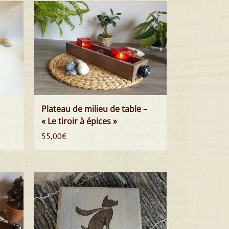
Plateau de milieu de table –
« Le tiroir à épices »
55,00
€