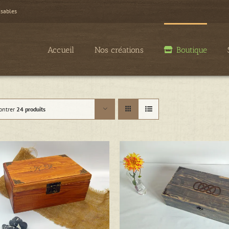
isables
Accueil
Nos créations
Boutique
ontrer
24 produits