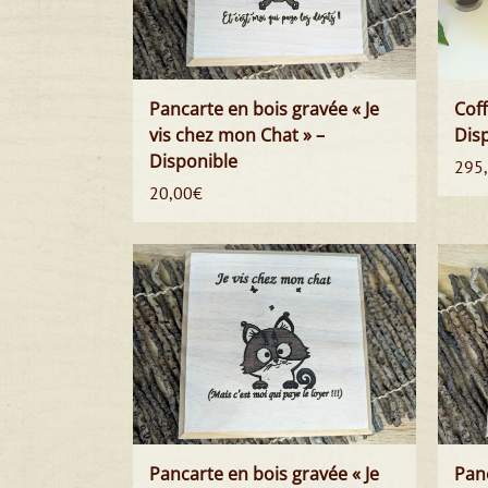
Pancarte en bois gravée « Je
Coff
vis chez mon Chat » –
Dis
Disponible
295
20,00
€
Pancarte en bois gravée « Je
Panc