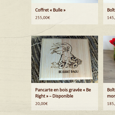
Coffret « Bulle »
Boît
255,00
€
145
Pancarte en bois gravée « Be
Boît
Right » – Disponible
mon
20,00
€
185