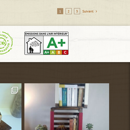
1
2
3
Suivant