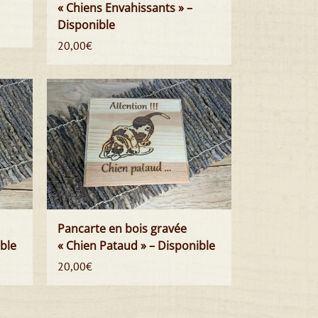
« Chiens Envahissants » –
Disponible
20,00
€
Pancarte en bois gravée
ible
« Chien Pataud » – Disponible
20,00
€