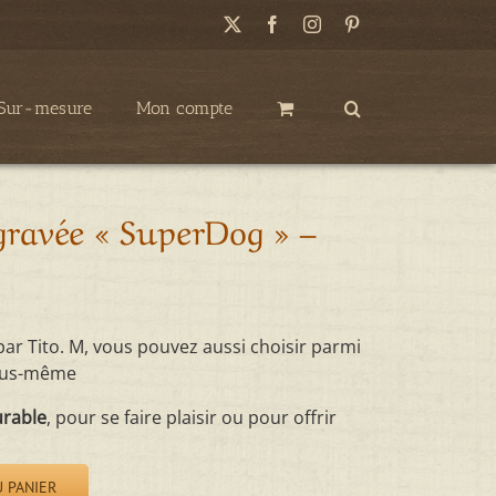
X
Facebook
Instagram
Pinterest
Sur-mesure
Mon compte
gravée « SuperDog » –
r Tito. M, vous pouvez aussi choisir parmi
vous-même
urable
, pour se faire plaisir ou pour offrir
 PANIER