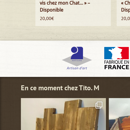
vis chez mon Chat… » –
« Ch
Disponible
Dis
20,00
€
20,
En ce moment chez Tito. M