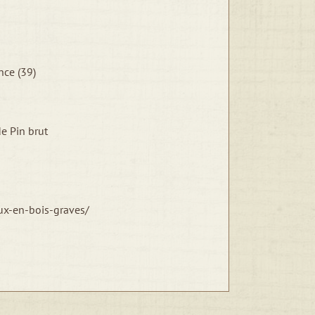
nce (39)
e Pin brut
ux-en-bois-graves/