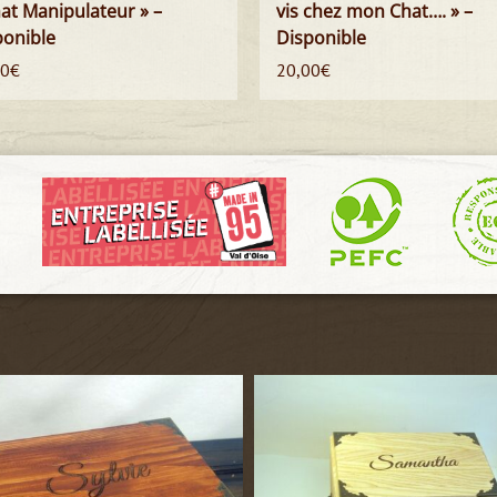
at Manipulateur » –
vis chez mon Chat…. » –
ponible
Disponible
00
€
20,00
€