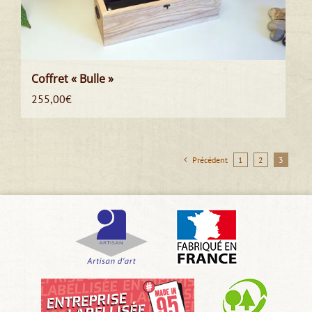
Coffret « Bulle »
255,00
€
Précédent
1
2
3