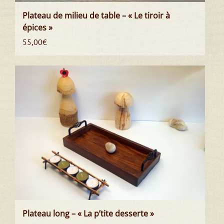
Plateau de milieu de table – « Le tiroir à
épices »
55,00
€
Plateau long – « La p’tite desserte »