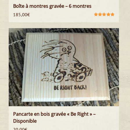
Boîte à montres gravée – 6 montres
185,00
€
Note
5.00
sur
5
Pancarte en bois gravée « Be Right » –
Disponible
20,00
€