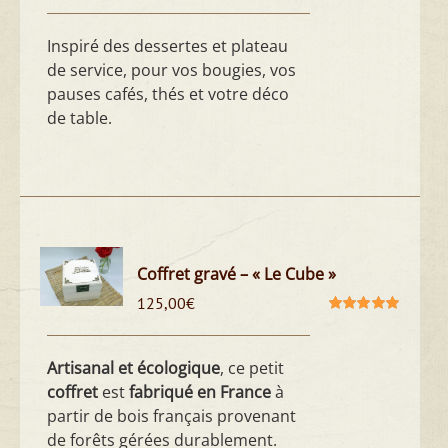
Inspiré des dessertes et plateau
de service, pour vos bougies, vos
pauses cafés, thés et votre déco
de table.
Coffret gravé – « Le Cube »
125,00
€
Note
5.00
sur
5
Artisanal et écologique
, ce petit
coffret
est
fabriqué en France
à
partir de bois français provenant
de forêts gérées durablement.