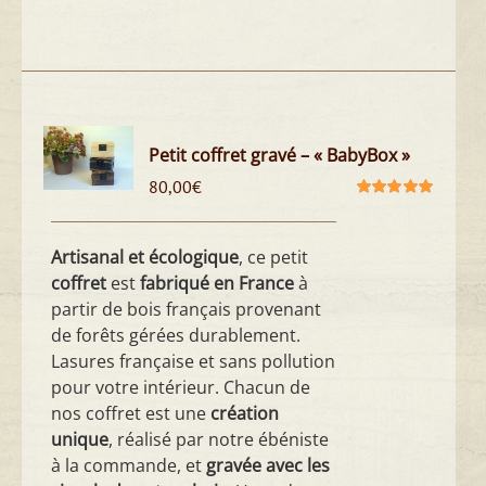
Petit coffret gravé – « BabyBox »
80,00
€
Note
5.00
sur
5
Artisanal et écologique
, ce petit
coffret
est
fabriqué en France
à
partir de bois français provenant
de forêts gérées durablement.
Lasures française et sans pollution
pour votre intérieur. Chacun de
nos coffret est une
création
unique
, réalisé par notre ébéniste
à la commande, et
gravée avec les