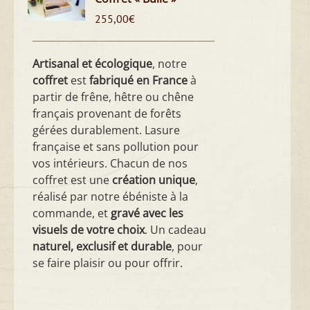
255,00
€
Artisanal et écologique
, notre
coffret
est
fabriqué en France
à
partir de frêne, hêtre ou chêne
français provenant de forêts
gérées durablement. Lasure
française et sans pollution pour
vos intérieurs. Chacun de nos
coffret est une
création unique
,
réalisé par notre ébéniste à la
commande, et
gravé avec les
visuels de votre choix
. Un cadeau
naturel, exclusif et durable
, pour
se faire plaisir ou pour offrir.