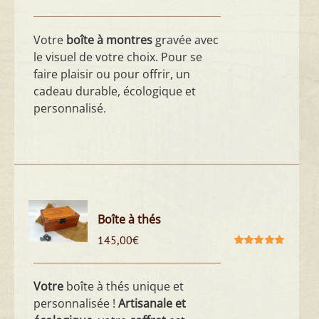
Note
5.00
sur
5
Votre
boîte à montres
gravée avec
le visuel de votre choix. Pour se
faire plaisir ou pour offrir, un
cadeau durable, écologique et
personnalisé.
Boîte à thés
145,00
€
Note
5.00
sur
5
Votre
boîte à thés unique et
personnalisée !
Artisanale et