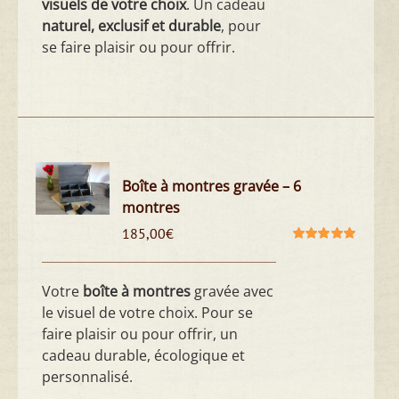
visuels de votre choix
. Un cadeau
naturel, exclusif et durable
, pour
se faire plaisir ou pour offrir.
Boîte à montres gravée – 6
montres
185,00
€
Note
5.00
sur
5
Votre
boîte à montres
gravée avec
le visuel de votre choix. Pour se
faire plaisir ou pour offrir, un
cadeau durable, écologique et
personnalisé.