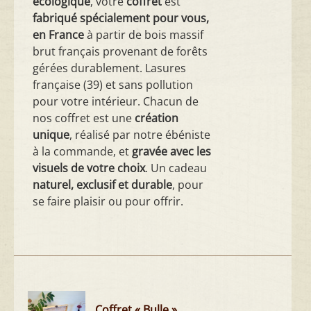
écologique
, votre
coffret
est
fabriqué spécialement pour vous,
en France
à partir de bois massif
brut français provenant de forêts
gérées durablement. Lasures
française (39) et sans pollution
pour votre intérieur. Chacun de
nos coffret est une
création
unique
, réalisé par notre ébéniste
à la commande, et
gravée avec les
visuels de votre choix
. Un cadeau
naturel, exclusif et durable
, pour
se faire plaisir ou pour offrir.
Coffret « Bulle »