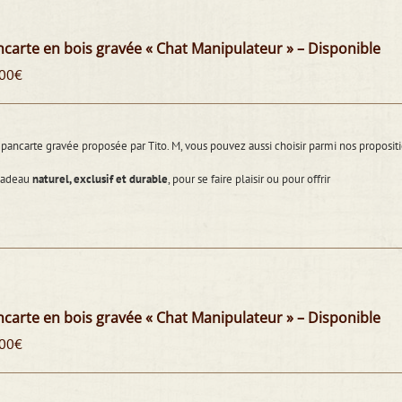
carte en bois gravée « Chat Manipulateur » – Disponible
00
€
pancarte gravée proposée par Tito. M, vous pouvez aussi choisir parmi nos propos
cadeau
naturel, exclusif et durable
, pour se faire plaisir ou pour offrir
carte en bois gravée « Chat Manipulateur » – Disponible
00
€