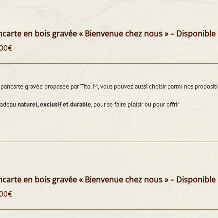
carte en bois gravée « Bienvenue chez nous » – Disponible
00
€
pancarte gravée proposée par Tito. M, vous pouvez aussi choisir parmi nos propos
cadeau
naturel, exclusif et durable
, pour se faire plaisir ou pour offrir
carte en bois gravée « Bienvenue chez nous » – Disponible
00
€