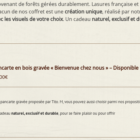
venant de forêts gérées durablement. Lasures française et 
cun de nos coffret est une
création unique
, réalisé par n
c les visuels de votre choix
. Un cadeau
naturel, exclusif et 
carte en bois gravée « Bienvenue chez nous » – Disponible
00
€
pancarte gravée proposée par Tito. M, vous pouvez aussi choisir parmi nos propos
cadeau
naturel, exclusif et durable
, pour se faire plaisir ou pour offrir