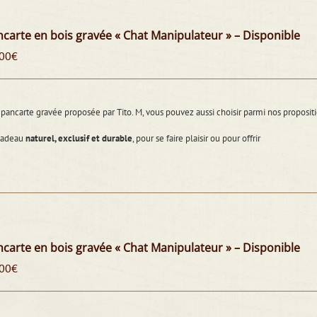
carte en bois gravée « Chat Manipulateur » – Disponible
00
€
pancarte gravée proposée par Tito. M, vous pouvez aussi choisir parmi nos propos
cadeau
naturel, exclusif et durable
, pour se faire plaisir ou pour offrir
carte en bois gravée « Chat Manipulateur » – Disponible
00
€