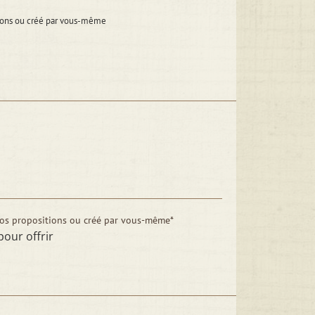
itions ou créé par vous-même
nos propositions ou créé par vous-même*
pour offrir