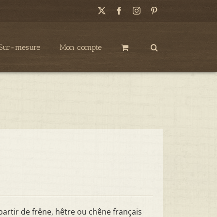
X
Facebook
Instagram
Pinterest
Sur-mesure
Mon compte
partir de frêne, hêtre ou chêne français