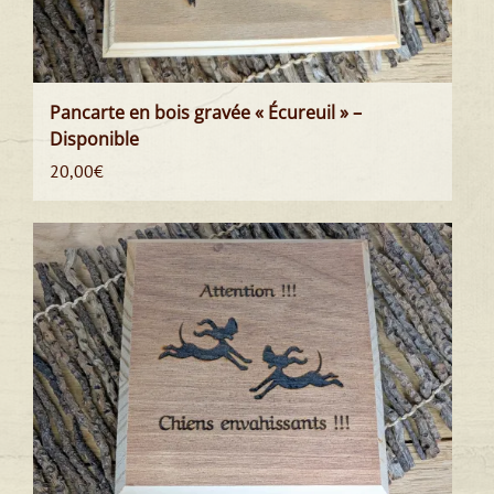
Pancarte en bois gravée « Écureuil » –
Disponible
20,00
€