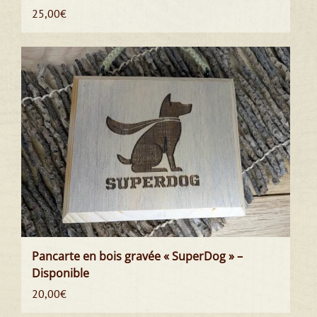
25,00
€
Pancarte en bois gravée « SuperDog » –
Disponible
20,00
€