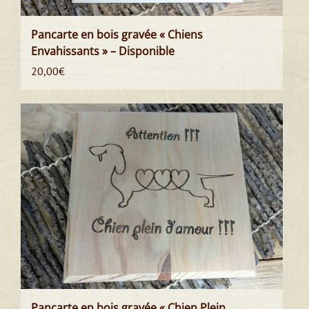
Pancarte en bois gravée « Chiens
Envahissants » – Disponible
20,00
€
Pancarte en bois gravée « Chien Plein