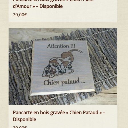
d’Amour » – Disponible
20,00
€
Pancarte en bois gravée « Chien Pataud » –
Disponible
20,00
€