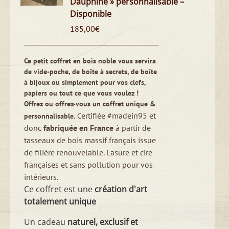
Dauphine » personnalisable –
Disponible
185,00
€
Ce petit coffret en bois noble vous servira
de vide-poche, de boîte à secrets, de boîte
à bijoux ou simplement pour vos clefs,
papiers ou tout ce que vous voulez !
Offrez ou offrez-vous un coffret unique &
ertifiée #madein95 et
personnalisable.
C
donc
fabriquée en France
à partir de
tasseaux de bois massif français issue
de filière renouvelable. Lasure et cire
françaises et sans pollution pour vos
intérieurs.
Ce coffret est une
création d'art
totalement unique
Un cadeau
naturel, exclusif et