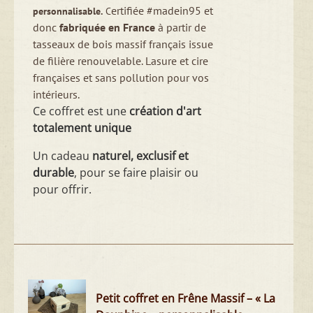
ertifiée #madein95 et
personnalisable.
C
donc
fabriquée en France
à partir de
tasseaux de bois massif français issue
de filière renouvelable. Lasure et cire
françaises et sans pollution pour vos
intérieurs.
Ce coffret est une
création d'art
totalement unique
Un cadeau
naturel, exclusif et
durable
, pour se faire plaisir ou
pour offrir.
Petit coffret en Frêne Massif – « La