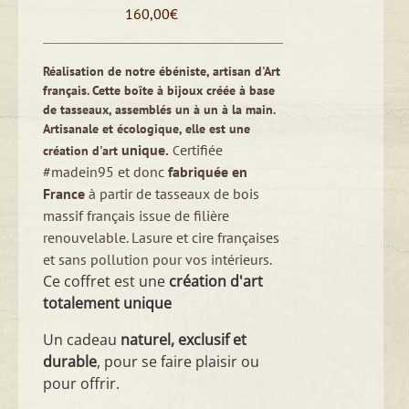
160,00
€
Réalisation de notre ébéniste, artisan d'Art
français. Cette boîte à bijoux créée à base
de tasseaux, assemblés un à un à la main.
Artisanale et écologique, elle est une
unique.
ertifiée
création d'art
C
#madein95 et donc
fabriquée en
France
à partir de tasseaux de bois
massif français issue de filière
renouvelable. Lasure et cire françaises
et sans pollution pour vos intérieurs.
Ce coffret est une
création d'art
totalement unique
Un cadeau
naturel, exclusif et
durable
, pour se faire plaisir ou
pour offrir.