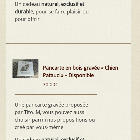
Un cadeau
naturel, exclusif et
durable
, pour se faire plaisir ou
pour offrir
Pancarte en bois gravée « Chien
Pataud » – Disponible
20,00
€
Une pancarte gravée proposée
par Tito. M, vous pouvez aussi
choisir parmi nos propositions ou
créé par vous-même
Un cadeau
naturel, exclusif et