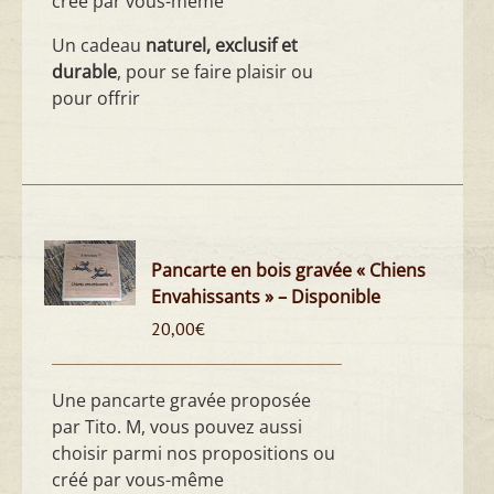
créé par vous-même
Un cadeau
naturel, exclusif et
durable
, pour se faire plaisir ou
pour offrir
Pancarte en bois gravée « Chiens
Envahissants » – Disponible
20,00
€
Une pancarte gravée proposée
par Tito. M, vous pouvez aussi
choisir parmi nos propositions ou
créé par vous-même