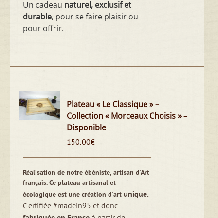
Un cadeau
naturel, exclusif et
durable
, pour se faire plaisir ou
pour offrir.
Plateau « Le Classique » –
Collection « Morceaux Choisis » –
Disponible
150,00
€
Réalisation de notre ébéniste, artisan d'Art
français.
Ce plateau artisanal et
unique.
écologique est une création d'art
ertifiée #madein95 et donc
C
fabriquée en France
à partir de