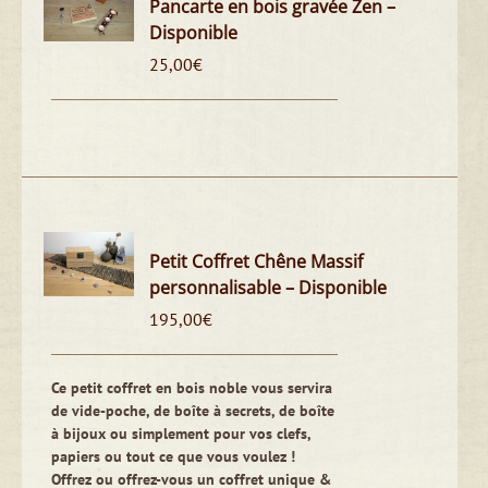
Pancarte en bois gravée Zen –
Disponible
25,00
€
Petit Coffret Chêne Massif
personnalisable – Disponible
195,00
€
Ce petit coffret en bois noble vous servira
de vide-poche, de boîte à secrets, de boîte
à bijoux ou simplement pour vos clefs,
papiers ou tout ce que vous voulez !
Offrez ou offrez-vous un coffret unique &