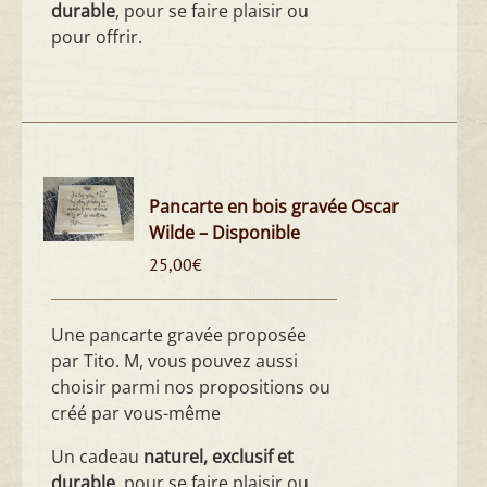
durable
, pour se faire plaisir ou
pour offrir.
Pancarte en bois gravée Oscar
Wilde – Disponible
25,00
€
Une pancarte gravée proposée
par Tito. M, vous pouvez aussi
choisir parmi nos propositions ou
créé par vous-même
Un cadeau
naturel, exclusif et
durable
, pour se faire plaisir ou