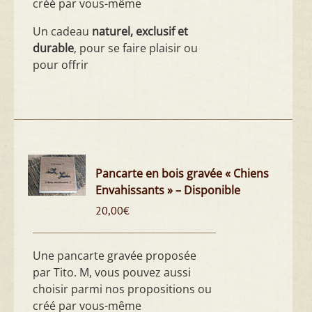
créé par vous-même
Un cadeau
naturel, exclusif et
durable
, pour se faire plaisir ou
pour offrir
Pancarte en bois gravée « Chiens
Envahissants » – Disponible
20,00
€
Une pancarte gravée proposée
par Tito. M, vous pouvez aussi
choisir parmi nos propositions ou
créé par vous-même