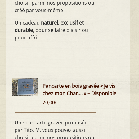
choisir parmi nos propositions ou
créé par vous-même
Un cadeau
naturel, exclusif et
durable
, pour se faire plaisir ou
pour offrir
Pancarte en bois gravée « Je vis
chez mon Chat…. » – Disponible
20,00
€
Une pancarte gravée proposée
par Tito. M, vous pouvez aussi
choisir parmi nos propositions ou