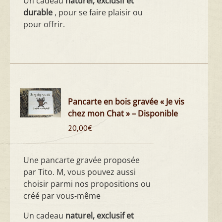
Un cadeau
naturel, exclusif et
durable
, pour se faire plaisir ou
pour offrir.
Pancarte en bois gravée « Je vis
chez mon Chat » – Disponible
20,00
€
Une pancarte gravée proposée
par Tito. M, vous pouvez aussi
choisir parmi nos propositions ou
créé par vous-même
Un cadeau
naturel, exclusif et