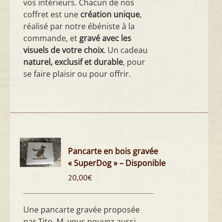
vos intérieurs. Chacun de nos
coffret est une
création unique
,
réalisé par notre ébéniste à la
commande, et
gravé avec les
visuels de votre choix
. Un cadeau
naturel, exclusif et durable
, pour
se faire plaisir ou pour offrir.
Pancarte en bois gravée
« SuperDog » – Disponible
20,00
€
Une pancarte gravée proposée
par Tito. M, vous pouvez aussi