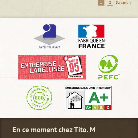
1
2
Suivant
En ce moment chez Tito. M