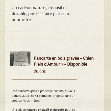
Un cadeau
naturel, exclusif et
durable
, pour se faire plaisir ou
pour offrir
Pancarte en bois gravée « Chien
Plein d’Amour » – Disponible
20,00
€
Une pancarte gravée proposée par Tito. M, vous
pouvez aussi choisir parmi nos propositions ou
créé par vous-même
Un cadeau
naturel, exclusif et durable
, pour se