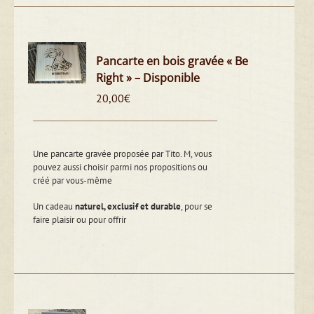
Pancarte en bois gravée « Be
Right » – Disponible
20,00
€
Une pancarte gravée proposée par Tito. M, vous
pouvez aussi choisir parmi nos propositions ou
créé par vous-même
Un cadeau
naturel, exclusif et durable
, pour se
faire plaisir ou pour offrir