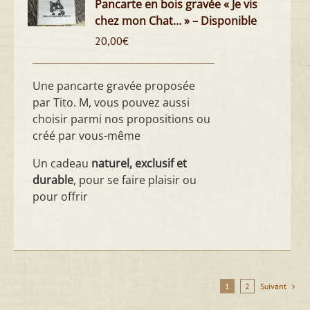
Pancarte en bois gravée « Je vis
chez mon Chat… » – Disponible
20,00
€
Une pancarte gravée proposée
par Tito. M, vous pouvez aussi
choisir parmi nos propositions ou
créé par vous-même
Un cadeau
naturel, exclusif et
durable
, pour se faire plaisir ou
pour offrir
1
2
Suivant