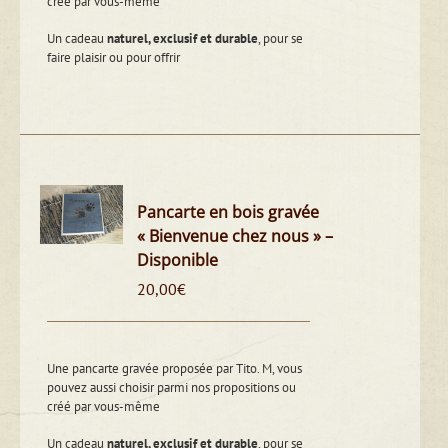
créé par vous-même
Un cadeau
naturel, exclusif et durable
, pour se
faire plaisir ou pour offrir
Pancarte en bois gravée
« Bienvenue chez nous » –
Disponible
20,00
€
Une pancarte gravée proposée par Tito. M, vous
pouvez aussi choisir parmi nos propositions ou
créé par vous-même
Un cadeau
naturel, exclusif et durable
, pour se