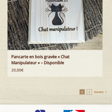
Pancarte en bois gravée « Chat
Manipulateur » – Disponible
20,00
€
1
2
Suivant