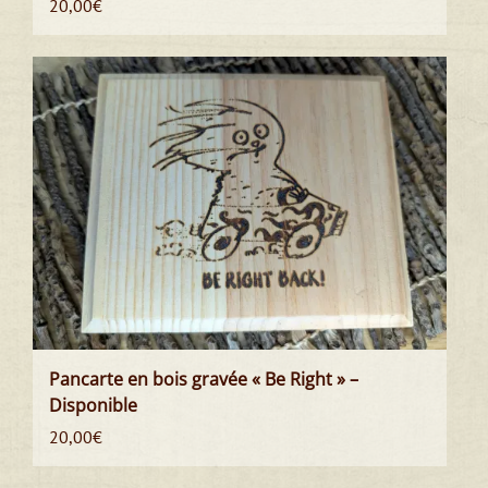
20,00
€
Pancarte en bois gravée « Be Right » –
Disponible
20,00
€