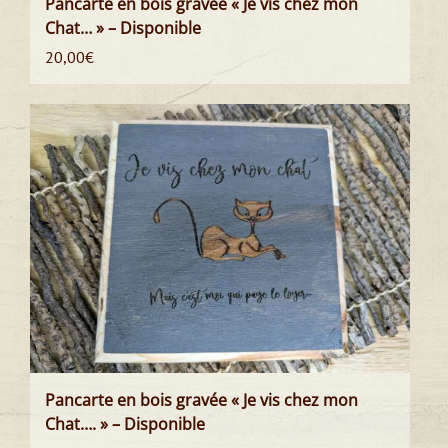
Pancarte en bois gravée « Je vis chez mon
Chat… » – Disponible
20,00
€
Pancarte en bois gravée « Je vis chez mon
Chat…. » – Disponible