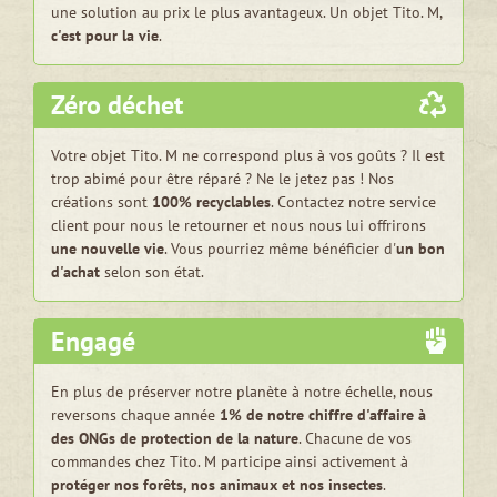
une solution au prix le plus avantageux. Un objet Tito. M,
c'est pour la vie
.
Zéro déchet
Votre objet Tito. M ne correspond plus à vos goûts ? Il est
trop abimé pour être réparé ? Ne le jetez pas ! Nos
créations sont
100% recyclables
. Contactez notre service
client pour nous le retourner et nous nous lui offrirons
une nouvelle vie
. Vous pourriez même bénéficier d'
un bon
d'achat
selon son état.
Engagé
En plus de préserver notre planète à notre échelle, nous
reversons chaque année
1% de notre chiffre d'affaire à
des ONGs de protection de la nature
. Chacune de vos
commandes chez Tito. M participe ainsi activement à
protéger nos forêts, nos animaux et nos insectes
.