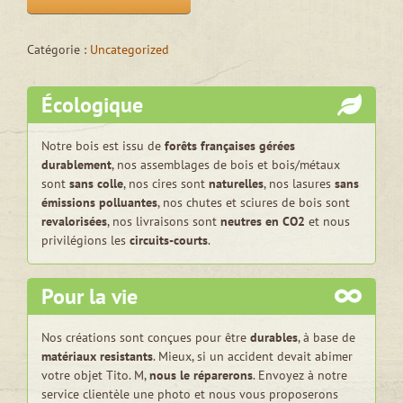
Catégorie :
Uncategorized
Écologique
Notre bois est issu de
forêts françaises gérées
durablement
, nos assemblages de bois et bois/métaux
sont
sans colle
, nos cires sont
naturelles
, nos lasures
sans
émissions polluantes
, nos chutes et sciures de bois sont
revalorisées
, nos livraisons sont
neutres en CO2
et nous
privilégions les
circuits-courts
.
Pour la vie
Nos créations sont conçues pour être
durables
, à base de
matériaux resistants
. Mieux, si un accident devait abimer
votre objet Tito. M,
nous le réparerons
. Envoyez à notre
service clientèle une photo et nous vous proposerons