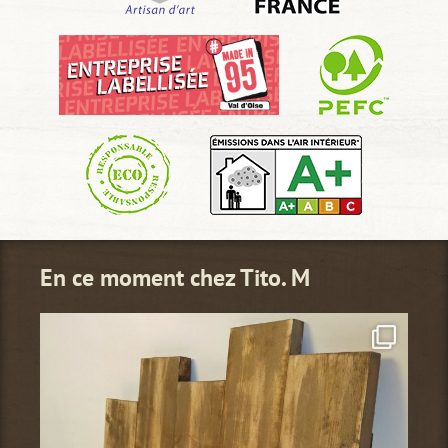
En ce moment chez Tito. M