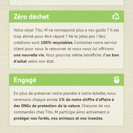
Zéro déchet
Votre objet Tito. M ne correspond plus à vos goûts ? Il est
trop abimé pour être réparé ? Ne le jetez pas ! Nos
créations sont
100% recyclables
. Contactez notre service
client pour nous le retourner et nous nous lui offrirons
une nouvelle vie
. Vous pourriez même bénéficier d'
un bon
d'achat
selon son état.
Engagé
En plus de préserver notre planète à notre échelle, nous
reversons chaque année
1% de notre chiffre d'affaire à
des ONGs de protection de la nature
. Chacune de vos
commandes chez Tito. M participe ainsi activement à
protéger nos forêts, nos animaux et nos insectes
.