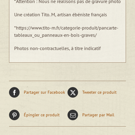
*Attention : Nous ne réalisons pas de gravure photo
Une création Tito. M, artisan ébéniste français
*https://www.tito-m.fr/categorie-produit/pancarte-
tableaux_ou_panneaux-en-bois-graves/
Photos non-contractuelles, à titre indicatif
Partager sur Facebook
Tweeter ce produit
Épingler ce produit
Partager par Mail