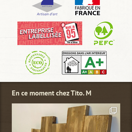
En ce moment chez Tito. M