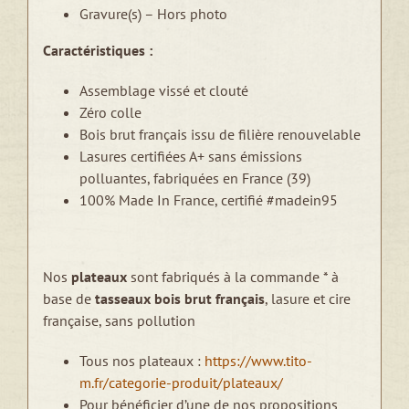
Gravure(s) – Hors photo
Caractéristiques :
Assemblage vissé et clouté
Zéro colle
Bois brut français issu de filière renouvelable
Lasures certifiées A+ sans émissions
polluantes, fabriquées en France (39)
100% Made In France, certifié #madein95
Nos
plateaux
sont fabriqués à la commande * à
base de
tasseaux bois brut français
, lasure et cire
française, sans pollution
Tous nos plateaux :
https://www.tito-
m.fr/categorie-produit/plateaux/
Pour bénéficier d’une de nos propositions