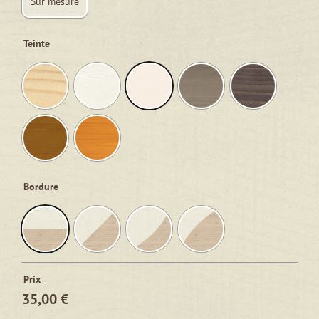
Sur mesure
Teinte
Bordure
Prix
35,00 €