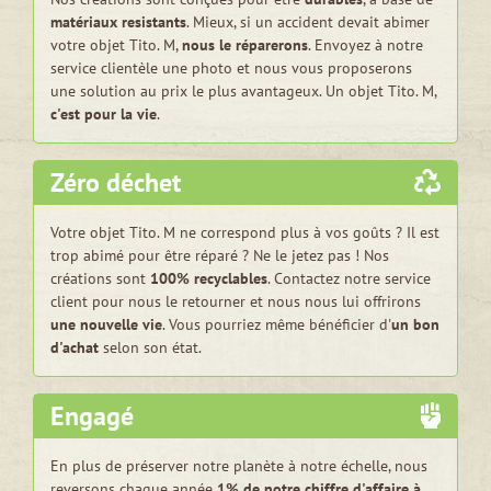
matériaux resistants
. Mieux, si un accident devait abimer
votre objet Tito. M,
nous le réparerons
. Envoyez à notre
service clientèle une photo et nous vous proposerons
une solution au prix le plus avantageux. Un objet Tito. M,
c'est pour la vie
.
Zéro déchet
Votre objet Tito. M ne correspond plus à vos goûts ? Il est
trop abimé pour être réparé ? Ne le jetez pas ! Nos
créations sont
100% recyclables
. Contactez notre service
client pour nous le retourner et nous nous lui offrirons
une nouvelle vie
. Vous pourriez même bénéficier d'
un bon
d'achat
selon son état.
Engagé
En plus de préserver notre planète à notre échelle, nous
reversons chaque année
1% de notre chiffre d'affaire à