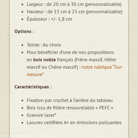
Largeur : de 20 cm à 30 cm (personnalisable)
Hauteur : de 15 cm à 25 cm (personnalisable)
Épaisseur : +/- 1,8 cm
Options :
Teinte : Au choix
Pour bénéficier d’une de nos propositions
en
bois noble
français (Frêne massif, Hêtre
massif ou Chêne massif) :
notre rubrique “Sur-
mesure”
Caractéristiques :
Fixation par crochet à l’arrière du tableau
Bois issu de filière renouvelable « PEFC »
Gravure laser*
Lasures certifiées A+ en émissions polluantes