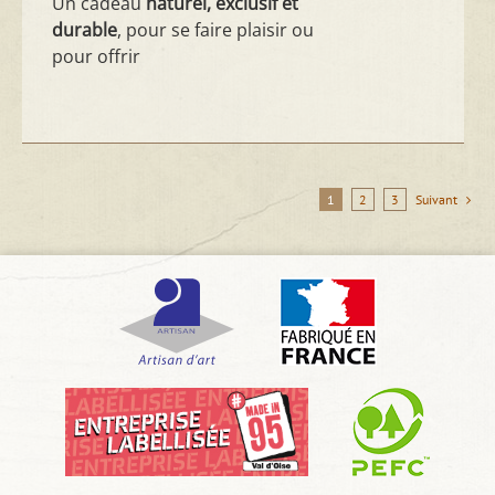
Un cadeau
naturel, exclusif et
durable
, pour se faire plaisir ou
pour offrir
1
2
3
Suivant