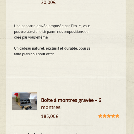
20,00
€
Une pancarte gravée proposée par Tito. M, vous
pouvez aussi choisir parmi nos propositions ou
créé par vous-même
Un cadeau
naturel, exclusif et durable
, pour se
faire plaisir ou pour offrir
Boîte à montres gravée – 6
montres
185,00
€
Note
5.00
sur
5