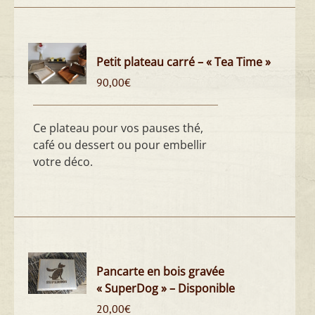
Petit plateau carré – « Tea Time »
90,00
€
Ce plateau pour vos pauses thé,
café ou dessert ou pour embellir
votre déco.
Pancarte en bois gravée
« SuperDog » – Disponible
20,00
€