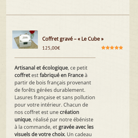
Coffret gravé – « Le Cube »
125,00
€
Note
5.00
sur
5
Artisanal et écologique
, ce petit
coffret
est
fabriqué en France
à
partir de bois français provenant
de forêts gérées durablement.
Lasures française et sans pollution
pour votre intérieur. Chacun de
nos coffret est une
création
unique
, réalisé par notre ébéniste
à la commande, et
gravée avec les
visuels de votre choix
. Un cadeau