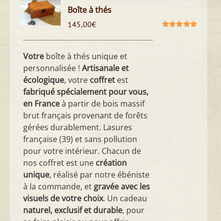
Boîte à thés
145,00
€
Note
5.00
sur
5
Votre
boîte à thés unique et
personnalisée !
Artisanale et
écologique
, votre
coffret
est
fabriqué spécialement pour vous,
en France
à partir de bois massif
brut français provenant de forêts
gérées durablement. Lasures
française (39) et sans pollution
pour votre intérieur. Chacun de
nos coffret est une
création
unique
, réalisé par notre ébéniste
à la commande, et
gravée avec les
visuels de votre choix
. Un cadeau
naturel, exclusif et durable
, pour