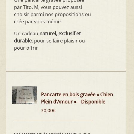
Une pancarte gravée proposée
par Tito. M, vous pouvez aussi
choisir parmi nos propositions ou
créé par vous-même
Un cadeau
naturel, exclusif et
durable
, pour se faire plaisir ou
pour offrir
Pancarte en bois gravée « Chien
Plein d’Amour » – Disponible
20,00
€