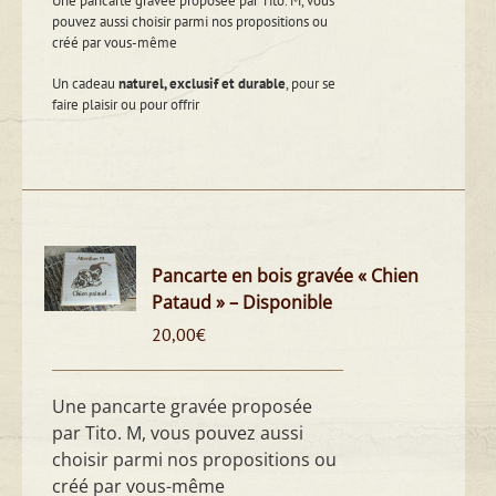
Une pancarte gravée proposée par Tito. M, vous
pouvez aussi choisir parmi nos propositions ou
créé par vous-même
Un cadeau
naturel, exclusif et durable
, pour se
faire plaisir ou pour offrir
Pancarte en bois gravée « Chien
Pataud » – Disponible
20,00
€
Une pancarte gravée proposée
par Tito. M, vous pouvez aussi
choisir parmi nos propositions ou
créé par vous-même