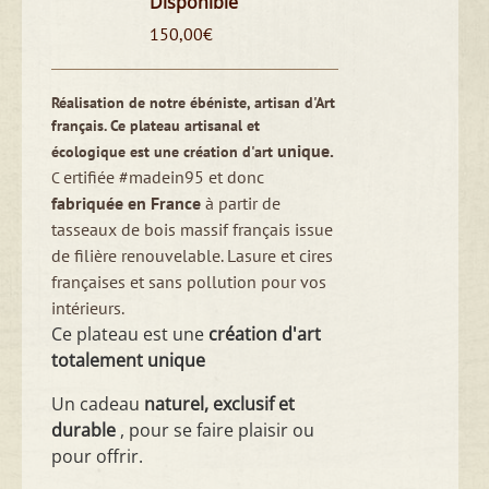
Disponible
150,00
€
Réalisation de notre ébéniste, artisan d'Art
français.
Ce plateau artisanal et
unique.
écologique est une création d'art
ertifiée #madein95 et donc
C
fabriquée en France
à partir de
tasseaux de bois massif français issue
de filière renouvelable.
Lasure et cires
françaises et sans pollution pour vos
intérieurs.
Ce plateau est une
création d'art
totalement unique
Un cadeau
naturel, exclusif et
durable
, pour se faire plaisir ou
pour offrir.