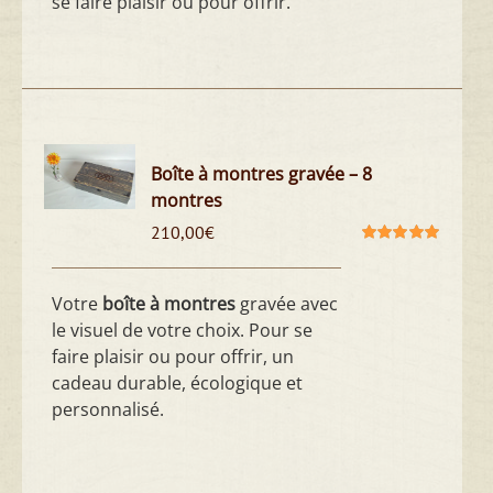
se faire plaisir ou pour offrir.
Boîte à montres gravée – 8
montres
210,00
€
Note
5.00
sur
5
Votre
boîte à montres
gravée avec
le visuel de votre choix. Pour se
faire plaisir ou pour offrir, un
cadeau durable, écologique et
personnalisé.