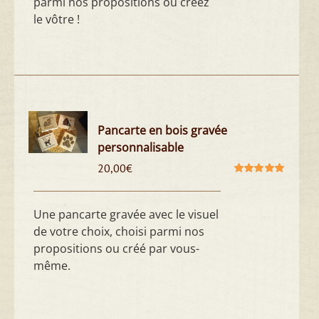
parmi nos propositions ou créez
le vôtre !
Pancarte en bois gravée
personnalisable
20,00
€
Note
5.00
sur
5
Une pancarte gravée avec le visuel
de votre choix, choisi parmi nos
propositions ou créé par vous-
même.