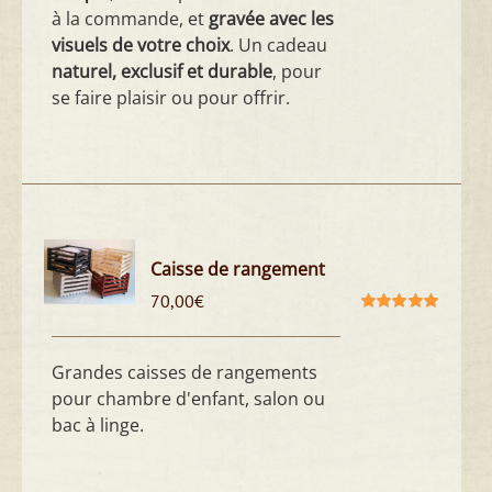
à la commande, et
gravée avec les
visuels de votre choix
. Un cadeau
naturel, exclusif et durable
, pour
se faire plaisir ou pour offrir.
Caisse de rangement
70,00
€
Note
5.00
sur
5
Grandes caisses de rangements
pour chambre d'enfant, salon ou
bac à linge.