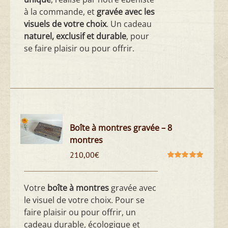
à la commande, et
gravée avec les
visuels de votre choix
. Un cadeau
naturel, exclusif et durable
, pour
se faire plaisir ou pour offrir.
Boîte à montres gravée – 8
montres
210,00
€
Note
5.00
sur
5
Votre
boîte à montres
gravée avec
le visuel de votre choix. Pour se
faire plaisir ou pour offrir, un
cadeau durable, écologique et