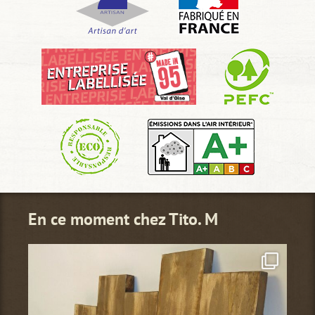
En ce moment chez Tito. M