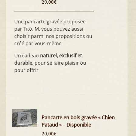
20,00
€
Une pancarte gravée proposée
par Tito. M, vous pouvez aussi
choisir parmi nos propositions ou
créé par vous-même
Un cadeau
naturel, exclusif et
durable
, pour se faire plaisir ou
pour offrir
Pancarte en bois gravée « Chien
Pataud » – Disponible
20,00
€