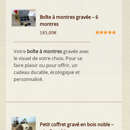
Boîte à montres gravée – 6
montres
185,00
€
Note
5.00
sur
5
Votre
boîte à montres
gravée avec
le visuel de votre choix. Pour se
faire plaisir ou pour offrir, un
cadeau durable, écologique et
personnalisé.
Petit coffret gravé en bois noble –