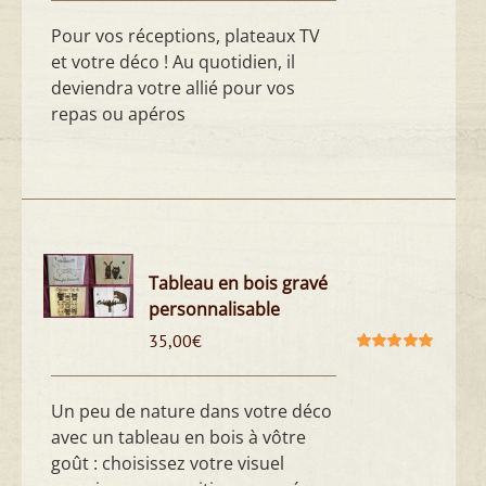
5
Pour vos réceptions, plateaux TV
et votre déco ! Au quotidien, il
deviendra votre allié pour vos
repas ou apéros
Tableau en bois gravé
personnalisable
35,00
€
Note
5.00
sur
5
Un peu de nature dans votre déco
avec un tableau en bois à vôtre
goût : choisissez votre visuel