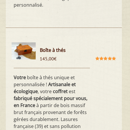
personnalisé.
Boîte à thés
145,00
€
Note
5.00
sur
5
Votre
boîte à thés unique et
personnalisée !
Artisanale et
écologique
, votre
coffret
est
fabriqué spécialement pour vous,
en France
à partir de bois massif
brut français provenant de forêts
gérées durablement. Lasures
française (39) et sans pollution