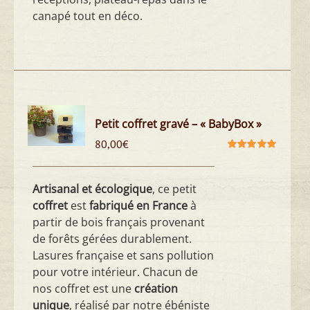
canapé tout en déco.
Petit coffret gravé – « BabyBox »
80,00
€
Note
5.00
sur
5
Artisanal et écologique
, ce petit
coffret
est
fabriqué en France
à
partir de bois français provenant
de forêts gérées durablement.
Lasures française et sans pollution
pour votre intérieur. Chacun de
nos coffret est une
création
unique
, réalisé par notre ébéniste