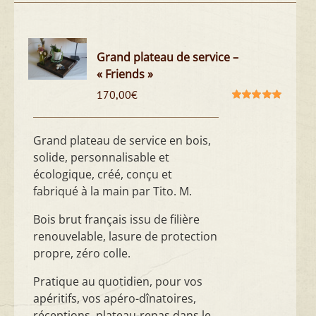
Grand plateau de service –
« Friends »
170,00
€
Note
5.00
sur
5
Grand plateau de service en bois,
solide, personnalisable et
écologique, créé, conçu et
fabriqué à la main par Tito. M.
Bois brut français issu de filière
renouvelable, lasure de protection
propre, zéro colle.
Pratique au quotidien, pour vos
apéritifs, vos apéro-dînatoires,
réceptions, plateau-repas dans le