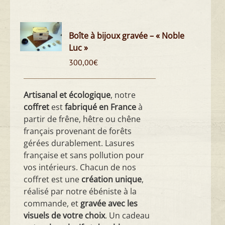
Boîte à bijoux gravée – « Noble
Luc »
300,00
€
Artisanal et écologique
, notre
coffret
est
fabriqué en France
à
partir de frêne, hêtre ou chêne
français provenant de forêts
gérées durablement. Lasures
française et sans pollution pour
vos intérieurs. Chacun de nos
coffret est une
création unique
,
réalisé par notre ébéniste à la
commande, et
gravée avec les
visuels de votre choix
. Un cadeau