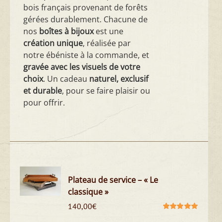
bois français provenant de forêts
gérées durablement. Chacune de
nos
boîtes à bijoux
est une
création unique
, réalisée par
notre ébéniste à la commande, et
gravée avec les visuels de votre
choix
. Un cadeau
naturel, exclusif
et durable
, pour se faire plaisir ou
pour offrir.
Plateau de service – « Le
classique »
140,00
€
Note
5.00
sur