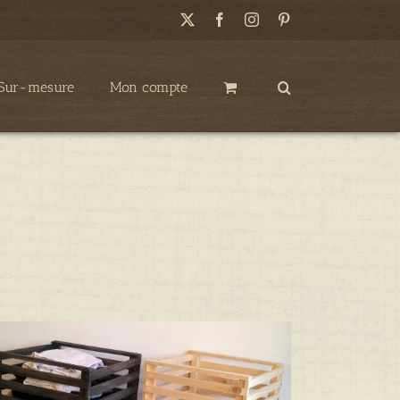
X
Facebook
Instagram
Pinterest
Sur-mesure
Mon compte