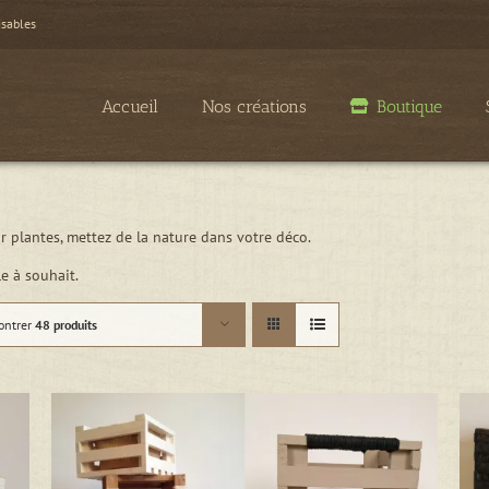
isables
Accueil
Nos créations
Boutique
 plantes, mettez de la nature dans votre déco.
e à souhait.
ontrer
48 produits