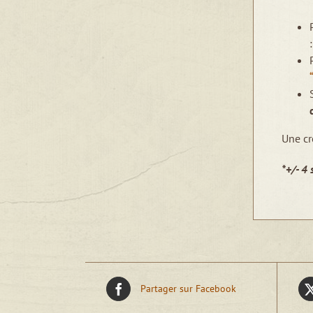
Une cr
*+/- 4 
Partager sur Facebook