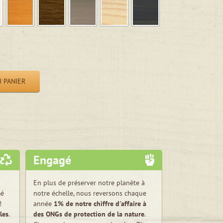
 PANIER
Engagé
En plus de préserver notre planète à
mé
notre échelle, nous reversons chaque
!
année
1% de notre chiffre d'affaire à
les
.
des ONGs de protection de la nature
.