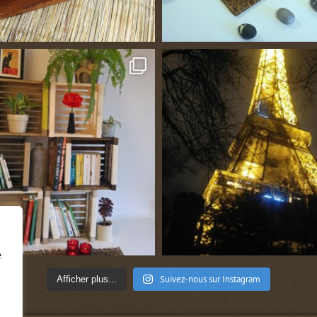
e
Suivez-nous sur Instagram
Afficher plus...