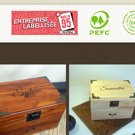
70,00€
125,00€