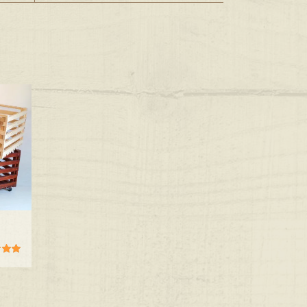
00
sur