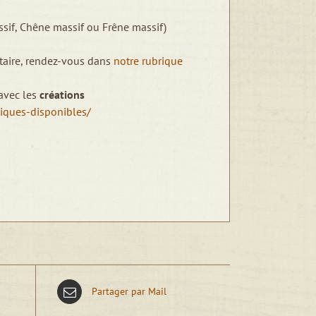
ssif, Chêne massif ou Frêne massif)
taire, rendez-vous dans
notre rubrique
 avec les
créations
niques-disponibles/
Partager par Mail