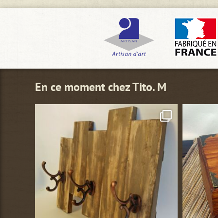
à
30,00€
En ce moment chez Tito. M