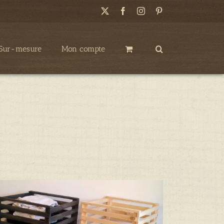
X
Facebook
Instagram
Pinterest
Sur-mesure
Mon compte