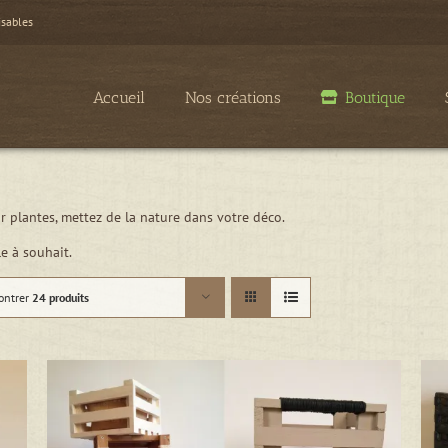
isables
Accueil
Nos créations
Boutique
 plantes, mettez de la nature dans votre déco.
e à souhait.
ontrer
24 produits