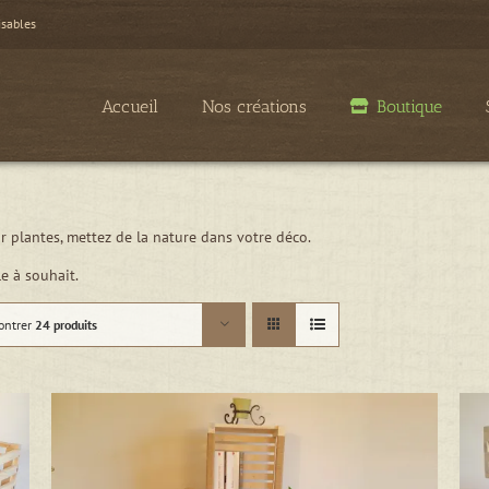
isables
Accueil
Nos créations
Boutique
 plantes, mettez de la nature dans votre déco.
e à souhait.
ontrer
24 produits