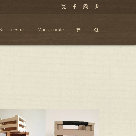
X
Facebook
Instagram
Pinterest
Sur-mesure
Mon compte