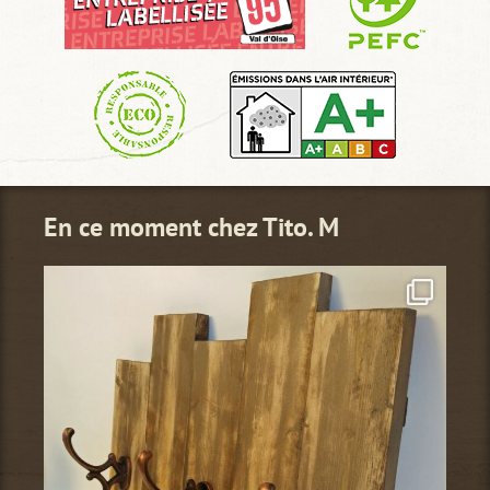
En ce moment chez Tito. M