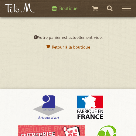
Passer
Boutique
au
contenu
Votre panier est actuellement vide.
Retour à la boutique