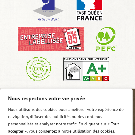
Nous respectons votre vie privée.
Qui sommes-nous ?
Conditions générales de vente
Mentions légales
Politique de confidentialité
Nous utilisons des cookies pour améliorer votre expérience de
Nous contacter
0
navigation, diffuser des publicités ou des contenus
personnalisés et analyser notre trafic. En cliquant sur « Tout
accepter », vous consentez à notre utilisation des cookies.