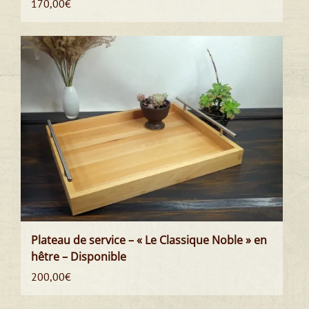
170,00
€
Plateau de service – « Le Classique Noble » en
hêtre – Disponible
200,00
€