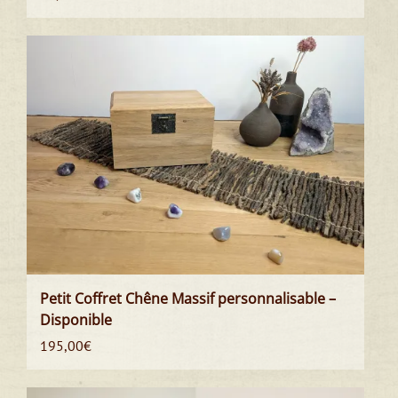
Note
5.00
sur
5
Petit Coffret Chêne Massif personnalisable –
Disponible
195,00
€