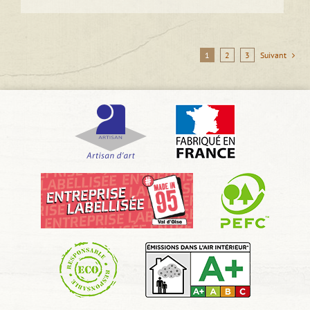
1
2
3
Suivant