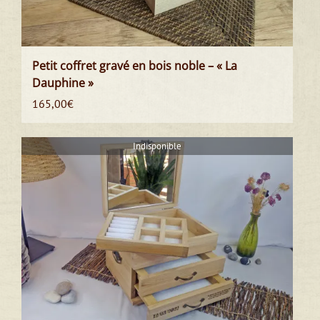
Petit coffret gravé en bois noble – « La
Dauphine »
165,00
€
Indisponible