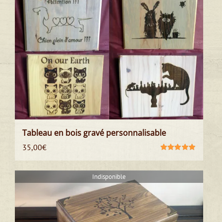
Tableau en bois gravé personnalisable
35,00
€
Note
5.00
sur
5
Indisponible