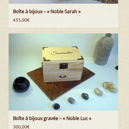
Boîte à bijoux – « Noble Sarah »
435,00
€
Boîte à bijoux gravée – « Noble Luc »
300,00
€