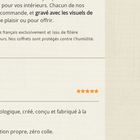
n pour vos intérieurs. Chacun de nos
la commande, et
gravé avec les visuels de
re plaisir ou pour offrir.
 français exclusivement et issu de filière
eurs. Nos coffrets sont protégés contre l'humidité.
Note
5.00
sur
5
ologique, créé, conçu et fabriqué à la
tion propre, zéro colle.