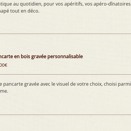
tique au quotidien, pour vos apéritifs, vos apéro-dînatoires
apé tout en déco.
carte en bois gravée personnalisable
00
€
 pancarte gravée avec le visuel de votre choix, choisi parm
me.