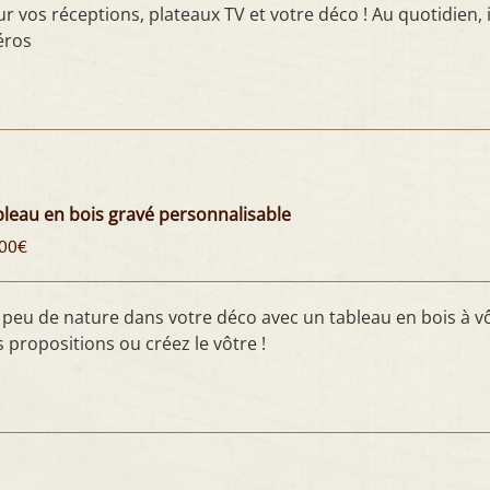
r vos réceptions, plateaux TV et votre déco ! Au quotidien, 
éros
leau en bois gravé personnalisable
00
€
peu de nature dans votre déco avec un tableau en bois à vôt
 propositions ou créez le vôtre !