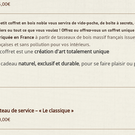
5,00
€
etit coffret en bois noble vous servira de vide-poche, de boîte à secrets
iers ou tout ce que vous voulez ! Offrez ou offrez-vous un coffret unique
riquée en France
à partir de tasseaux de bois massif français issue 
nçaises et sans pollution pour vos intérieurs.
coffret est une
création d'art totalement unique
 cadeau
naturel, exclusif et durable
, pour se faire plaisir ou 
teau de service – « Le classique »
0,00
€