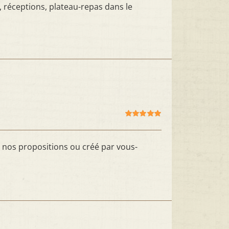
, réceptions, plateau-repas dans le
Note
5.00
sur
5
i nos propositions ou créé par vous-