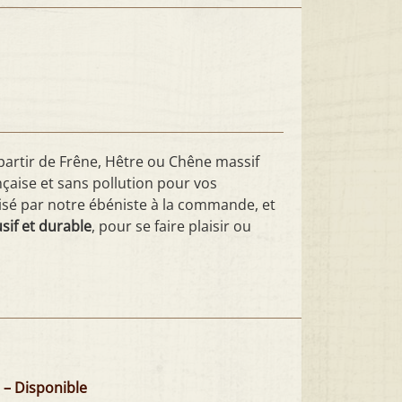
partir de Frêne, Hêtre ou Chêne massif
çaise et sans pollution pour vos
lisé par notre ébéniste à la commande, et
usif et durable
, pour se faire plaisir ou
 – Disponible