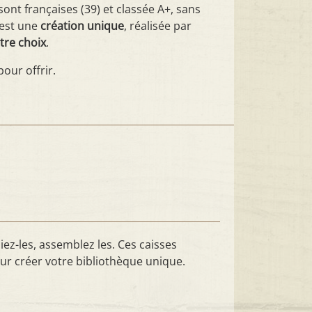
ont françaises (39) et classée A+, sans
est une
création unique
, réalisée par
tre choix
.
pour offrir.
ez-les, assemblez les. Ces caisses
ur créer votre bibliothèque unique.