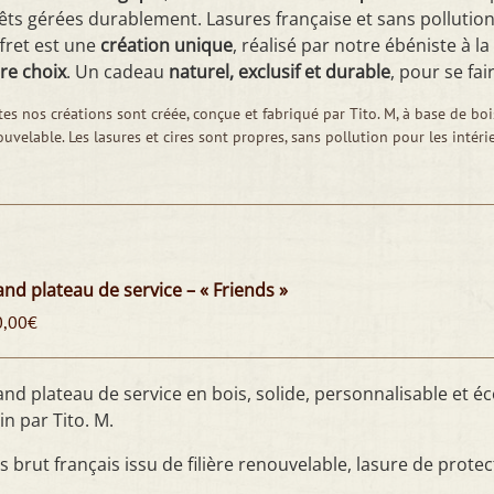
êts gérées durablement. Lasures française et sans pollutio
fret est une
création unique
, réalisé par notre ébéniste à 
re choix
. Un cadeau
naturel, exclusif et durable
, pour se fai
es nos créations sont créée, conçue et fabriqué par Tito. M, à base de bois
uvelable. Les lasures et cires sont propres, sans pollution pour les intéri
nd plateau de service – « Friends »
0,00
€
nd plateau de service en bois, solide, personnalisable et éc
n par Tito. M.
s brut français issu de filière renouvelable, lasure de protec