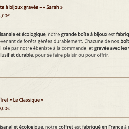
te à bijoux gravée – « Sarah »
5,00
€
isanale et écologique
, notre
grande boîte à bijoux
est
fabri
ovenant de forêts gérées durablement. Chacune de nos
boît
lisée par notre ébéniste à la commande, et
gravée avec les 
lusif et durable
, pour se faire plaisir ou pour offrir.
fret « Le Classique »
0,00
€
isanal et écologique
, notre
coffret
est
fabriqué en France
à 