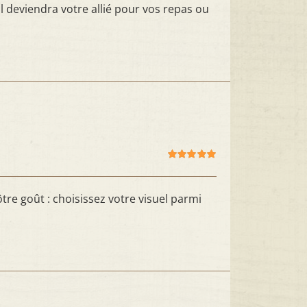
il deviendra votre allié pour vos repas ou
Note
5.00
sur
5
re goût : choisissez votre visuel parmi