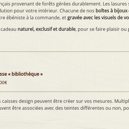
nçais provenant de forêts gérées durablement. Les lasures s
lution pour votre intérieur. Chacune de nos
boîtes à bijoux
re ébéniste à la commande, et
gravée avec les visuels de vo
 cadeau
naturel, exclusif et durable
, pour se faire plaisir ou 
sse « bibliothèque »
00
€
 caisses design peuvent être créer sur vos mesures. Multipli
vent être associées avec des teintes différentes ou non, po