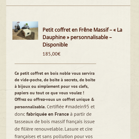
Petit coffret en Frêne Massif – « La
Dauphine » personnalisable –
Disponible
185,00
€
Ce petit coffret en bois noble vous servira
de vide-poche, de boîte à secrets, de boîte
à bijoux ou simplement pour vos clefs,
papiers ou tout ce que vous voulez !
Offrez ou offrez-vous un coffret unique &
ertifiée #madein95 et
personnalisable.
C
donc
fabriquée en France
à partir de
tasseaux de bois massif français issue
de filière renouvelable. Lasure et cire
françaises et sans pollution pour vos