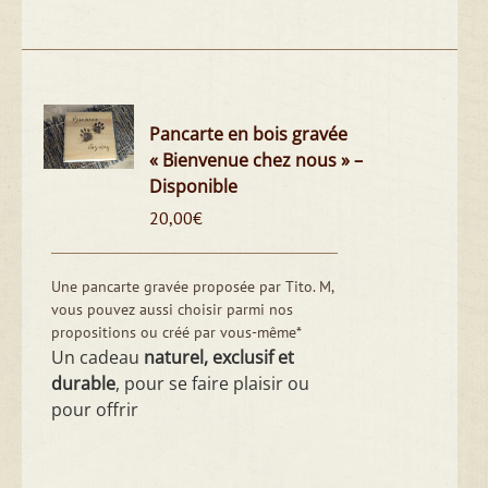
Pancarte en bois gravée
« Bienvenue chez nous » –
Disponible
20,00
€
Une pancarte gravée proposée par Tito. M,
vous pouvez aussi choisir parmi nos
propositions ou créé par vous-même*
Un cadeau
naturel, exclusif et
durable
, pour se faire plaisir ou
pour offrir