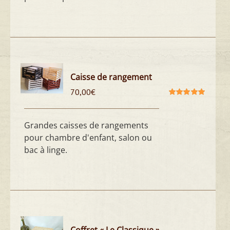
Caisse de rangement
70,00
€
Note
5.00
sur
5
Grandes caisses de rangements
pour chambre d'enfant, salon ou
bac à linge.