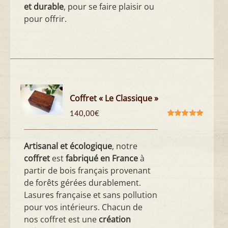
et durable
, pour se faire plaisir ou
pour offrir.
Coffret « Le Classique »
140,00
€
Note
5.00
sur
5
Artisanal et écologique
, notre
coffret
est
fabriqué en France
à
partir de bois français provenant
de forêts gérées durablement.
Lasures française et sans pollution
pour vos intérieurs. Chacun de
nos coffret est une
création