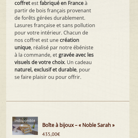
coffret
est
fabriqué en France
à
partir de bois français provenant
de forêts gérées durablement.
Lasures française et sans pollution
pour votre intérieur. Chacun de
nos coffret est une
création
unique
, réalisé par notre ébéniste
à la commande, et
gravée avec les
visuels de votre choix
. Un cadeau
naturel, exclusif et durable
, pour
se faire plaisir ou pour offrir.
Indisponible
Boîte à bijoux – « Noble Sarah »
435,00
€