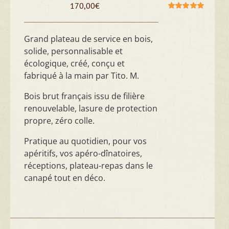
170,00
€
Note
5.00
sur
5
Grand plateau de service en bois,
solide, personnalisable et
écologique, créé, conçu et
fabriqué à la main par Tito. M.
Bois brut français issu de filière
renouvelable, lasure de protection
propre, zéro colle.
Pratique au quotidien, pour vos
apéritifs, vos apéro-dînatoires,
réceptions, plateau-repas dans le
canapé tout en déco.