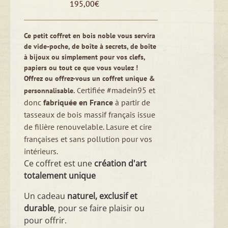
195,00
€
Ce petit coffret en bois noble vous servira
de vide-poche, de boîte à secrets, de boîte
à bijoux ou simplement pour vos clefs,
papiers ou tout ce que vous voulez !
Offrez ou offrez-vous un coffret unique &
ertifiée #madein95 et
personnalisable.
C
donc
fabriquée en France
à partir de
tasseaux de bois massif français issue
de filière renouvelable. Lasure et cire
françaises et sans pollution pour vos
intérieurs.
Ce coffret est une
création d'art
totalement unique
Un cadeau
naturel, exclusif et
durable
, pour se faire plaisir ou
pour offrir.