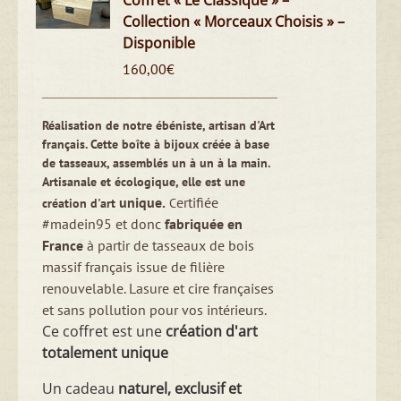
Coffret « Le Classique » –
Collection « Morceaux Choisis » –
Disponible
160,00
€
Réalisation de notre ébéniste, artisan d'Art
français. Cette boîte à bijoux créée à base
de tasseaux, assemblés un à un à la main.
Artisanale et écologique, elle est une
unique.
ertifiée
création d'art
C
#madein95 et donc
fabriquée en
France
à partir de tasseaux de bois
massif français issue de filière
renouvelable. Lasure et cire françaises
et sans pollution pour vos intérieurs.
Ce coffret est une
création d'art
totalement unique
Un cadeau
naturel, exclusif et