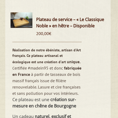
Plateau de service – « Le Classique
Noble » en hêtre – Disponible
200,00
€
Réalisation de notre ébéniste, artisan d'Art
français. Ce plateau artisanal et
unique.
écologique est une création d'art
ertifiée #madein95 et donc
fabriquée
C
en France
à partir de tasseaux de bois
massif français issue de filière
renouvelable. Lasure et cire françaises
et sans pollution pour vos intérieurs.
Ce plateau est une
création sur-
mesure en chêne de Bourgogne
Un cadeau
naturel, exclusif et