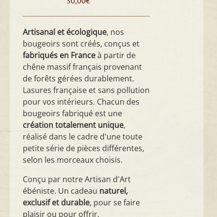
30,00
€
Artisanal et écologique
, nos
bougeoirs sont créés, conçus et
fabriqués en France
à partir de
chêne massif français provenant
de forêts gérées durablement.
Lasures française et sans pollution
pour vos intérieurs. Chacun des
bougeoirs fabriqué est une
création totalement unique
,
réalisé dans le cadre d'une toute
petite série de pièces différentes,
selon les morceaux choisis.
Conçu par notre Artisan d'Art
ébéniste. Un cadeau
naturel,
exclusif et durable
, pour se faire
plaisir ou pour offrir.