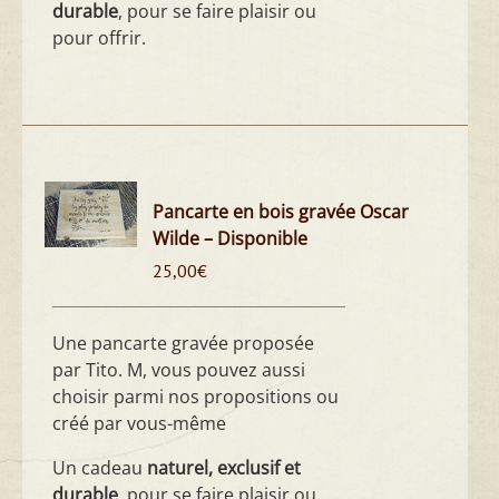
durable
, pour se faire plaisir ou
pour offrir.
Pancarte en bois gravée Oscar
Wilde – Disponible
25,00
€
Une pancarte gravée proposée
par Tito. M, vous pouvez aussi
choisir parmi nos propositions ou
créé par vous-même
Un cadeau
naturel, exclusif et
durable
, pour se faire plaisir ou