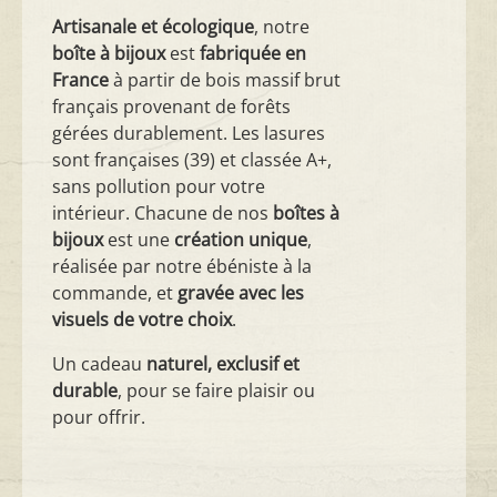
Artisanale et écologique
, notre
boîte à bijoux
est
fabriquée en
France
à partir de bois massif brut
français provenant de forêts
gérées durablement. Les lasures
sont françaises (39) et classée A+,
sans pollution pour votre
intérieur. Chacune de nos
boîtes à
bijoux
est une
création unique
,
réalisée par notre ébéniste à la
commande, et
gravée avec les
visuels de votre choix
.
Un cadeau
naturel, exclusif et
durable
, pour se faire plaisir ou
pour offrir.