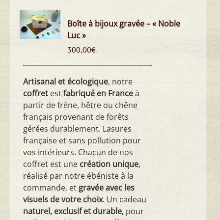
Boîte à bijoux gravée – « Noble
Luc »
300,00
€
Artisanal et écologique
, notre
coffret
est
fabriqué en France
à
partir de frêne, hêtre ou chêne
français provenant de forêts
gérées durablement. Lasures
française et sans pollution pour
vos intérieurs. Chacun de nos
coffret est une
création unique
,
réalisé par notre ébéniste à la
commande, et
gravée avec les
visuels de votre choix
. Un cadeau
naturel, exclusif et durable
, pour