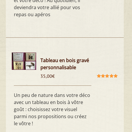
et votre déco ! Au quotidien, il
deviendra votre allié pour vos
repas ou apéros
Tableau en bois gravé
personnalisable
35,00
€
Note
5.00
sur
5
Un peu de nature dans votre déco
avec un tableau en bois à vôtre
goût : choisissez votre visuel
parmi nos propositions ou créez
le vôtre !