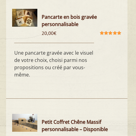
Pancarte en bois gravée
personnalisable
20,00
€
Note
5.00
sur
5
Une pancarte gravée avec le visuel
de votre choix, choisi parmi nos
propositions ou créé par vous-
même.
Petit Coffret Chêne Massif
personnalisable – Disponible