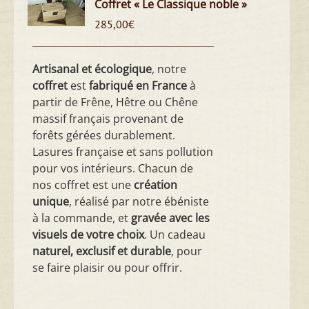
Coffret « Le Classique noble »
285,00
€
Artisanal et écologique
, notre
coffret
est
fabriqué en France
à
partir de Frêne, Hêtre ou Chêne
massif français provenant de
forêts gérées durablement.
Lasures française et sans pollution
pour vos intérieurs. Chacun de
nos coffret est une
création
unique
, réalisé par notre ébéniste
à la commande, et
gravée avec les
visuels de votre choix
. Un cadeau
naturel, exclusif et durable
, pour
se faire plaisir ou pour offrir.