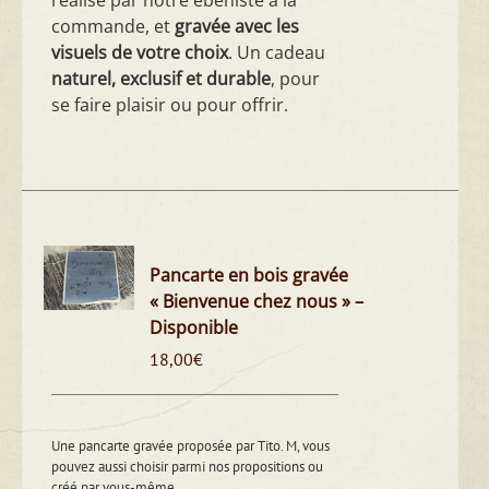
réalisé par notre ébéniste à la
commande, et
gravée avec les
visuels de votre choix
. Un cadeau
naturel, exclusif et durable
, pour
se faire plaisir ou pour offrir.
Pancarte en bois gravée
« Bienvenue chez nous » –
Disponible
18,00
€
Une pancarte gravée proposée par Tito. M, vous
pouvez aussi choisir parmi nos propositions ou
créé par vous-même