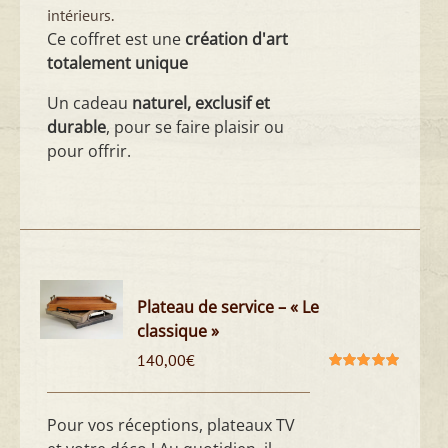
intérieurs.
Ce coffret est une
création d'art
totalement unique
Un cadeau
naturel, exclusif et
durable
, pour se faire plaisir ou
pour offrir.
Plateau de service – « Le
classique »
140,00
€
Note
5.00
sur
5
Pour vos réceptions, plateaux TV