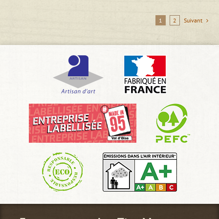
1
2
Suivant