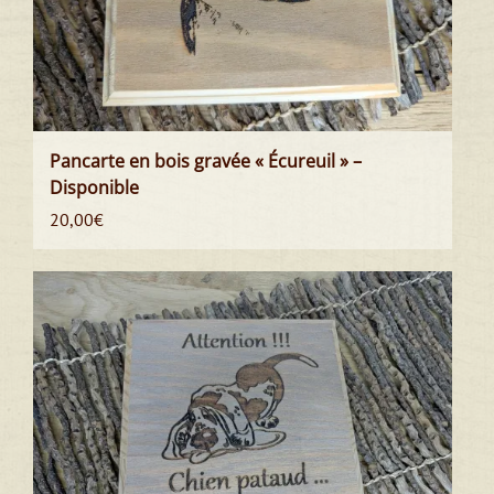
Pancarte en bois gravée « Écureuil » –
Disponible
20,00
€