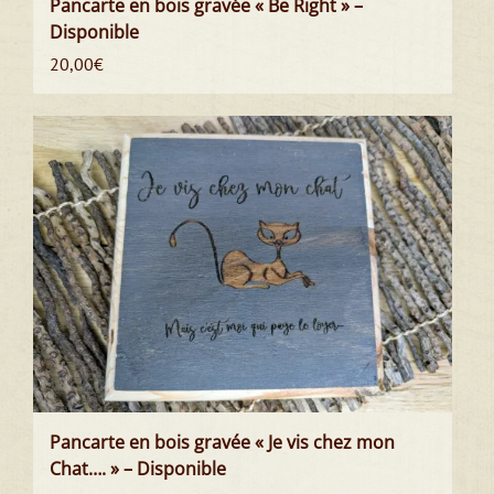
Pancarte en bois gravée « Be Right » –
Disponible
20,00
€
Pancarte en bois gravée « Je vis chez mon
Chat…. » – Disponible