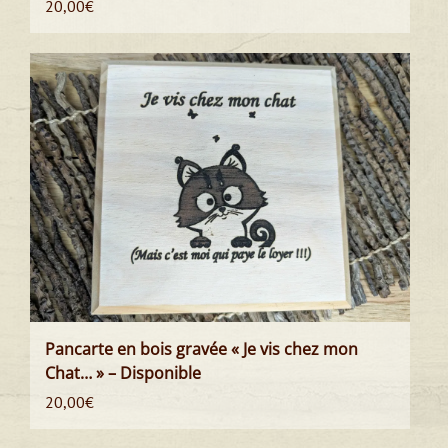
20,00
€
Pancarte en bois gravée « Je vis chez mon
Chat… » – Disponible
20,00
€