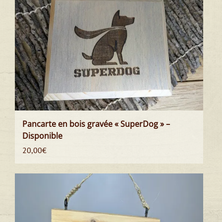
Pancarte en bois gravée « SuperDog » –
Disponible
20,00
€