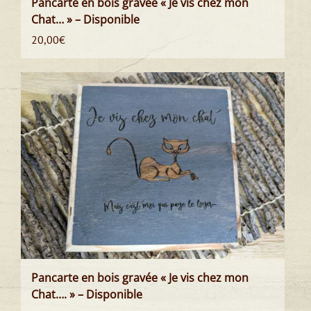
Pancarte en bois gravée « Je vis chez mon
Chat… » – Disponible
20,00
€
Pancarte en bois gravée « Je vis chez mon
Chat…. » – Disponible