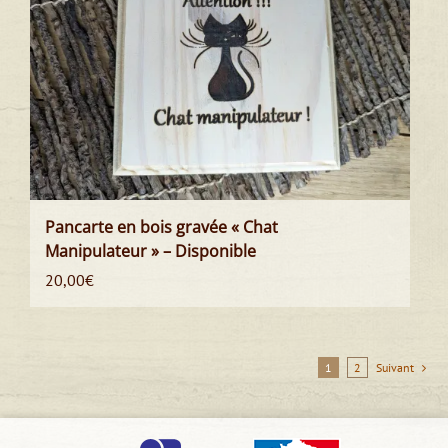
Pancarte en bois gravée « Chat
Manipulateur » – Disponible
20,00
€
1
2
Suivant