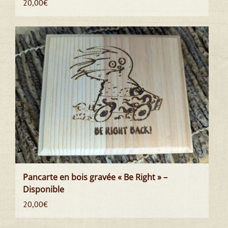
20,00
€
Pancarte en bois gravée « Be Right » –
Disponible
20,00
€