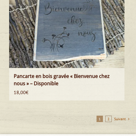
Pancarte en bois gravée « Bienvenue chez
nous » – Disponible
18,00
€
1
2
Suivant