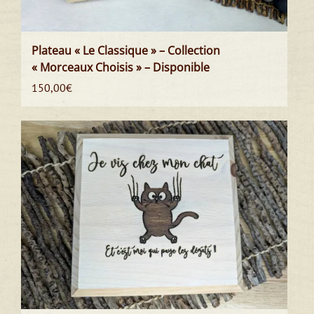
Plateau « Le Classique » – Collection
« Morceaux Choisis » – Disponible
150,00
€