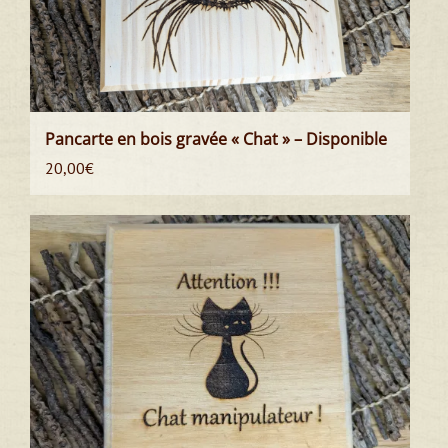
Pancarte en bois gravée « Chat » – Disponible
20,00
€