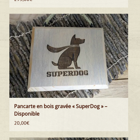
Pancarte en bois gravée « SuperDog » –
Disponible
20,00
€