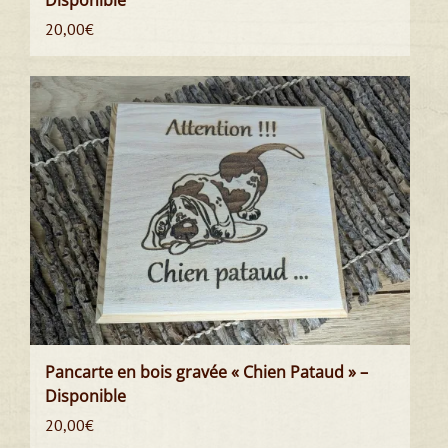
20,00
€
Pancarte en bois gravée « Chien Pataud » –
Disponible
20,00
€