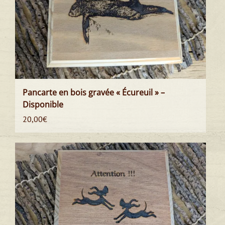
Pancarte en bois gravée « Écureuil » –
Disponible
20,00
€